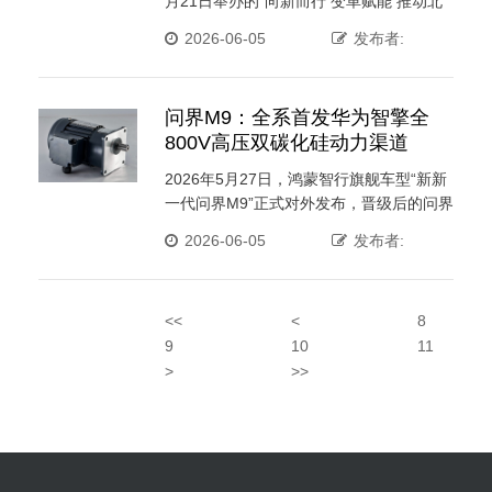
月21日举办的“向新而行 变革赋能 推动北
辰经济技能开 ···
2026-06-05
发布者:
问界M9：全系首发华为智擎全
800V高压双碳化硅动力渠道
2026年5月27日，鸿蒙智行旗舰车型“新新
一代问界M9”正式对外发布，晋级后的问界
M9搭载14 ···
2026-06-05
发布者:
<<
<
8
9
10
11
>
>>