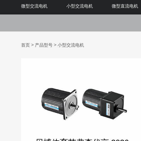
微型交流电机
小型交流电机
微型直流电机
>
>
首页
产品型号
小型交流电机