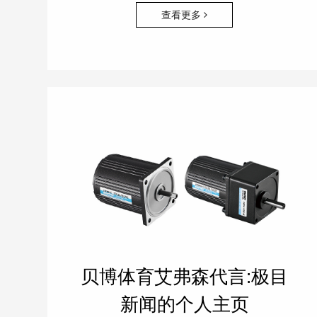
查看更多
贝博体育艾弗森代言:极目
新闻的个人主页