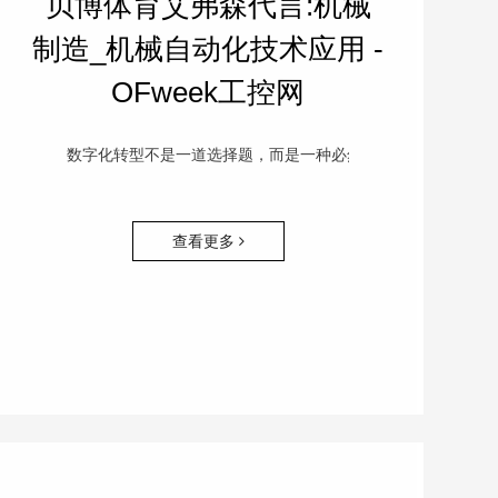
贝博体育艾弗森代言:机械
制造_机械自动化技术应用 -
OFweek工控网
，兼顾动力、空间与实用配置。外观采用时尚大气
数字化转型不是一道选择题，而是一种必然的发展的新趋势，
查看更多