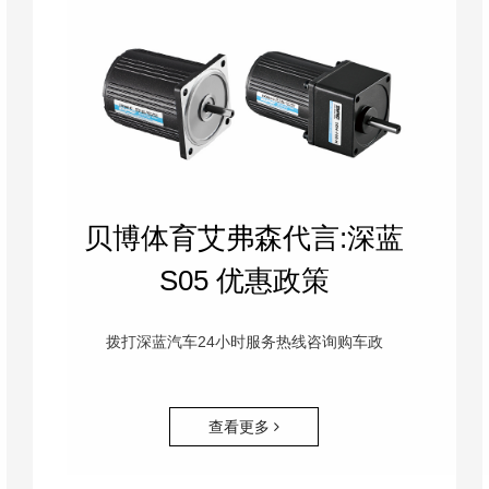
贝博体育艾弗森代言:深蓝
S05 优惠政策
拨打深蓝汽车24小时服务热线咨询购车政策，工作人员能
持续攀升，节能电机作为工业设施核心动力源，其能效水平
查看更多