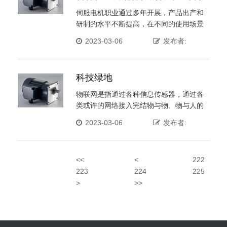
占比较高【组图】
伺服电机职业通过多年开展，产品出产和
研制的水平不断提高，在不同的使用场景
对应改善不同的产品品类， ···
2023-03-06
发布者:
科技绿地
物联网是指通过各种信息传感器，通过各
类或许的网络接入完结物与物、物与人的
泛在衔接。 自 ···
2023-03-06
发布者:
<<
<
222
223
224
225
>
>>