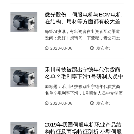
微光股份：伺服电机与ECM电机
在结构、用材等方面都有较大差
异功率相对较大本钱相对较高
每经AI快讯，有出资者在出资者互动渠道
发问：您好！想请问一下董秘，贵公司发
表的伺服电机事务的收入 ···
2023-03-06
发布者:
禾川科技被踢出宁德年代供货商
名单？毛利率下滑1号研制人员中
专学历
原标题：禾川科技被踢出宁德年代供货商
名单？毛利率下滑，1号研制人员中专学历
近期，一个 ···
2023-03-06
发布者:
2019年我国伺服电机职业产品结
构特征及商场特征剖析 小型伺服