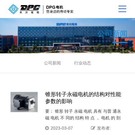
公司新闻
公司新闻
行业动态
锥形转子永磁电机的结构对性能
参数的影响
要： 锥形 转子 永磁 电机 具有 与普 通永
磁 电机 不 同的 结构 特 点 ， 电机 的 剖
···
2023-03-07
发布者: