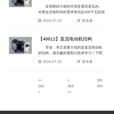
采用障碍方面的作用是显而易见的。
对更短充电时间的需求推动近400千瓦的高
功率快充进入市场。本博客 ···
2024-07-23
发布者:
【48812】直流电动机结构
导读：本文首要介绍的是直流电动机
的结构，感兴趣的童鞋们快来学习一下吧
~~很涨姿态的哦~~ ···
2024-07-23
发布者:
<<
<
381
382
383
384
>
>>