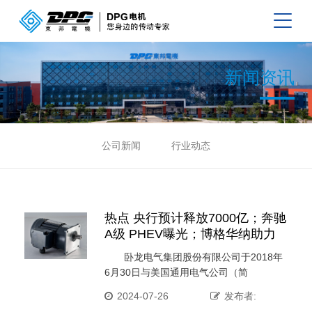
新闻资讯
公司新闻
行业动态
热点 央行预计释放7000亿；奔驰
A级 PHEV曝光；博格华纳助力
中国车企应对双积分
卧龙电气集团股份有限公司于2018年
6月30日与美国通用电气公司（简
称“GE”）正式签署协议并成 ···
2024-07-26
发布者: