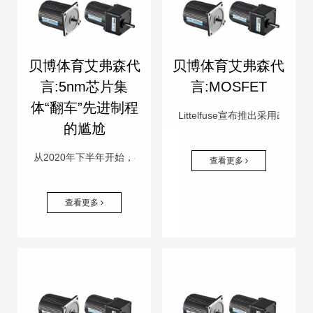
贝博体育艾弗森代
贝博体育艾弗森代
言:5nm芯片集
言:MOSFET
体“翻车”先进制程
Littelfuse宣布推出采用改进型
的尴尬
从2020年下半年开始，各家手机芯片厂商就开始了激烈的5nm
查看更多
查看更多