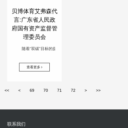
贝博体育艾弗森代
言:广东省人民政
府国有资产监督管
理委员会
随着“双碳”目标的提出，风电发展驶入快车道，陆地、海上的
查看更多
<<
<
69
70
71
72
>
>>
联系我们