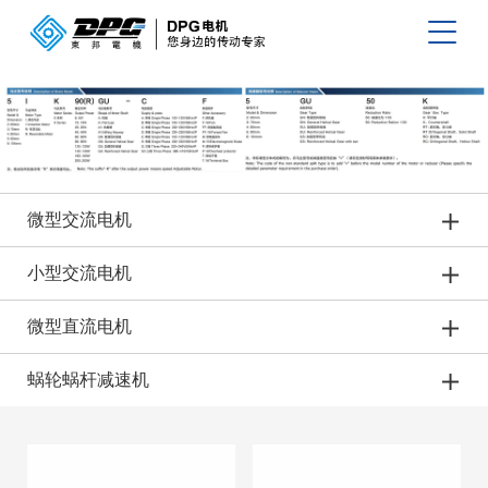
微型交流电机
小型交流电机
微型直流电机
蜗轮蜗杆减速机