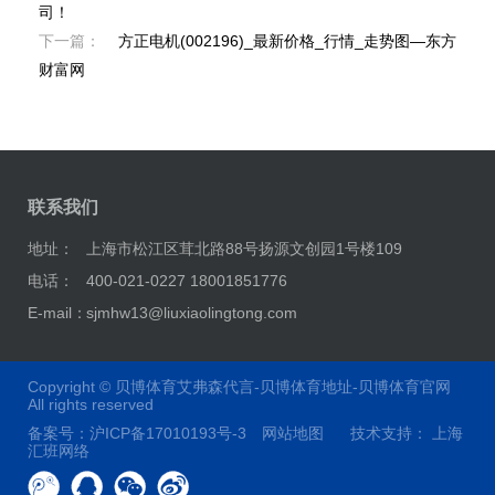
司！
下一篇：
方正电机(002196)_最新价格_行情_走势图—东方
财富网
联系我们
地址：
上海市松江区茸北路88号扬源文创园1号楼109
电话：
400-021-0227 18001851776
E-mail：
sjmhw13@liuxiaolingtong.com
Copyright ©
贝博体育艾弗森代言-贝博体育地址-贝博体育官网
All rights reserved
备案号：
沪ICP备17010193号-3
网站地图
技术支持：
上海
汇班网络