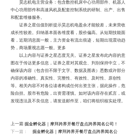
昊志机电主营业务：包含数控机床中心功用部件、机器人
中心功用部件和高速风机及配套控制系统的研制、出产、出售
和配套维修服务。
证券之星估值剖析提示昊志机电盈余才能较差，未来营收
成长性较差。归纳基本面各维度看，股价偏高。从短期技能面
看，近期消息面一般，主力资金有流出痕迹，短期出现震动趋
势，商场重视志愿一般。更多
以上内容与证券之星态度无关。证券之星发布此内容的意
图在于传达更多信息，证券之星对其观念、判别保持中立，不
确保该内容（包含但不限于文字、数据及图表）悉数或许部分
内容的准确性、真实性、完整性、有效性、及时性、原创性
等。相关内容不对各位读者构成任何出资主张，据此操作，危
险自担。股市有危险，出资需谨慎。如对该内容存在贰言，或
发现违法及不良信息，请发送邮件至，咱们将组织核实处理。
上一篇:
掘金孵化器｜摩拜跨界开餐厅盘点跨界闻名公司！
下一篇：
掘金孵化器｜摩拜跨界开餐厅盘点跨界闻名公