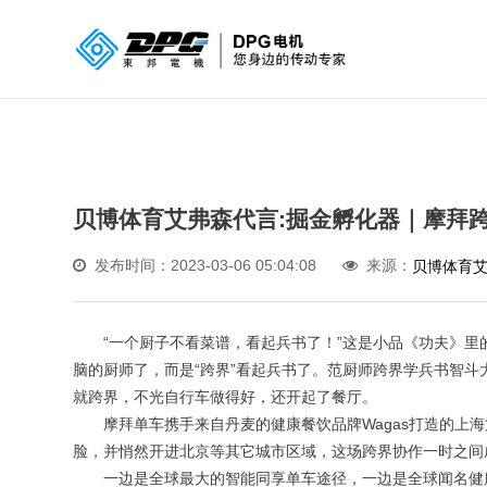
贝博体育艾弗森代言:掘金孵化器｜摩拜
发布时间：2023-03-06 05:04:08
来源：
贝博体育
“一个厨子不看菜谱，看起兵书了！”这是小品《功夫》里
脑的厨师了，而是“跨界”看起兵书了。范厨师跨界学兵书智
就跨界，不光自行车做得好，还开起了餐厅。
摩拜单车携手来自丹麦的健康餐饮品牌Wagas打造的上海
脸，并悄然开进北京等其它城市区域，这场跨界协作一时之间
一边是全球最大的智能同享单车途径，一边是全球闻名健康