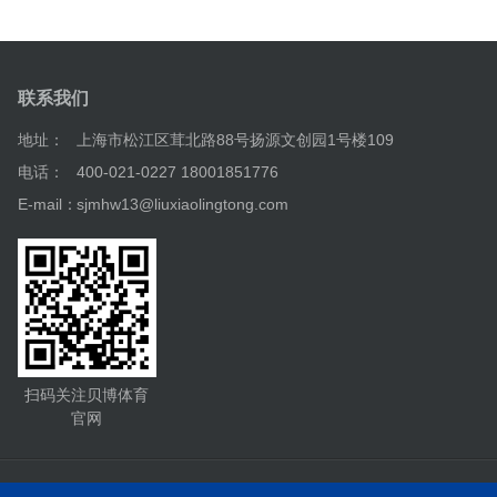
联系我们
地址：
上海市松江区茸北路88号扬源文创园1号楼109
电话：
400-021-0227 18001851776
E-mail：
sjmhw13@liuxiaolingtong.com
扫码关注贝博体育
官网