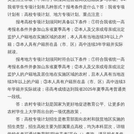
我省学生专项计划有几种形式？报考条件是什么？答：我省专项
计划有：高校专项计划、地方专项计划。重点注意：
报考高校专项计划须同时具备以下条件：①符合我省统一高
考报名条件并参加山东省夏季高考；②本人及父亲或母亲或法定
监护人户籍地在实施区域的农村，本人具有当地连续3年以上户
籍；③本人具有户籍所在县（市、区）高中连续3年学籍并实际
就读。
报考地方专项计划须同时符合以下条件：①符合我省统一高
考报名条件并参加山东省夏季高考；②本人及父亲或母亲或法定
监护人的户籍地及居住地在实施区域的农村，且本人具有当地连
续3年以上的户籍；③本人具有户籍所在县（市、区）高中连续3
年学籍并实际就读；④高考成绩达到我省2025年夏季高考普通类
一段线。
答：农村专项计划是国家为更好地促进教育公平、让更多的
农村学生上大学而出台的一项优惠政策，
答：高校专项计划招生是教育部面向农村和脱贫地区实施的
招生类型，招生高校主要为部属重点高校，均为本科层次，详细
学校名单可通过教育部“阳光高考”平台（）查询。满足报名条件