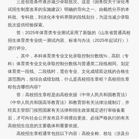
三是创造条件逐步减少录取批次。这是《国务院关于深化考
试招生制度改革的实施建议》明确的导向之一。由截然分开的本
科批、专科批，到淡化本专科界限的段线划分，为适当减少录取
批次提供经验探索。
答：2025年体育类专业测试采用了新版的《山东省普通高校
招生体育类专业统一测试内容、标准与办法（2025年起试行）》
进行评分。
。其中，本科体育类专业文化录取控制分数线%，高职（专
科）体育类专业文化录取控制分数线与普通类二段线相同。划定
体育类一段线、二段线时，需在专业、文化成绩双达线的合格生
源范围内，按综合成绩划线．什么是高校招生章程？高校招生章
程包含哪些内容?
答：高校招生章程是由高校依据《中华人民共和国教育法》
《中华人民共和国高等教育法》和教育部有关法律法规制订，并
经其主管部门按照国家有关法律和招生政策规定进行审核备案
后，才可向社会公开发布且不得擅自更改、必须严格执行的有关
高校招生信息的主要载体和重要依据。
高校招生章程通常包括以下内容：高校全称、校址（涉及分