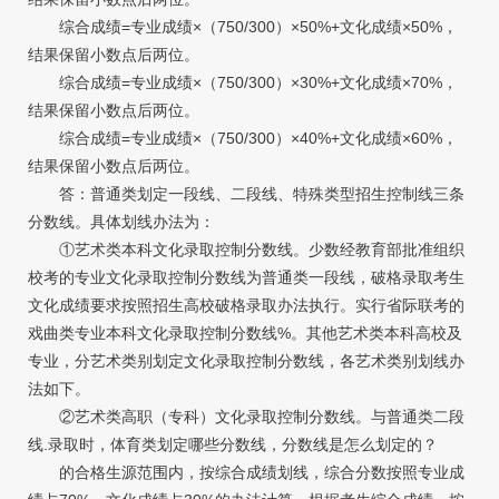
综合成绩=专业成绩×（750/300）×50%+文化成绩×50%，
结果保留小数点后两位。
综合成绩=专业成绩×（750/300）×30%+文化成绩×70%，
结果保留小数点后两位。
综合成绩=专业成绩×（750/300）×40%+文化成绩×60%，
结果保留小数点后两位。
答：普通类划定一段线、二段线、特殊类型招生控制线三条
分数线。具体划线办法为：
①艺术类本科文化录取控制分数线。少数经教育部批准组织
校考的专业文化录取控制分数线为普通类一段线，破格录取考生
文化成绩要求按照招生高校破格录取办法执行。实行省际联考的
戏曲类专业本科文化录取控制分数线%。其他艺术类本科高校及
专业，分艺术类别划定文化录取控制分数线，各艺术类别划线办
法如下。
②艺术类高职（专科）文化录取控制分数线。与普通类二段
线.录取时，体育类划定哪些分数线，分数线是怎么划定的？
的合格生源范围内，按综合成绩划线，综合分数按照专业成