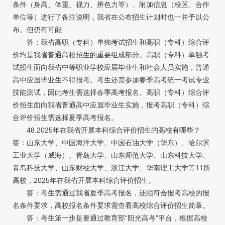
条件（身高、体重、视力、辨色力等）、附加信息（校区、合作
单位等）进行了备注说明，我省在公布招生计划时也一并予以公
布。但仍有可能
答：我省高职（专科）单独考试招生和高职（专科）综合评
价均是我省普通高校招生的重要组成部分。高职（专科）单独考
试招生面向我省中等职业学校应届毕业生和社会人员实施，普通
高中应届毕业生不得报考。考生还需参加春季高考统一考试专业
技能测试，因此考生需选择春季高考报名。高职（专科）综合评
价招生面向我省普通高中应届毕业生实施，报考高职（专科）综
合评价招生需选择夏季高考报名。
48.2025年在我省开展本科综合评价招生的高校有哪些？
答：山东大学、中国海洋大学、中国石油大学（华东）、哈尔滨
工业大学（威海）、青岛大学、山东师范大学、山东科技大学、
青岛科技大学、山东财经大学、浙江大学、华南理工大学等11所
高校，2025年在我省开展本科综合评价招生。
答：考生需通过我省夏季高考报名，还须符合报考高校的报
名条件要求，高校报名条件要求需查看高校综合评价招生简章。
答：考生第一步是要通过教育部“阳光高考”平台，根据高校