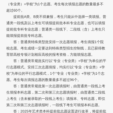
（专业类）+学校”为1个志愿。考生每次填报志愿的数量最多不
超过60个。
提前批A类、B类不得兼报，考生只能从中选择一类填报。普
通类一段线及以上考生可填报提前批本科专业志愿，也可以填报
提前批专科专业志愿；普通类一段线下、二段线（含）上考生只
能填报提前批专科志愿。
答：普通类特殊类型批安排一次志愿填报，考生填报1个院
校志愿。考生成绩一定要达到特殊类型招生控制线，且已获得教
育部高校专项计划相应高校的报考资格，方能填报志愿。
答：普通类常规批实行以“专业（专业类）+学校”为单位的平
行志愿模式。安排三次志愿填报，均实行以“专业（专业类）+学
校”为单位的平行志愿模式，1个“专业（专业类）+学校”为1个志
愿。考生每次填报志愿的数量最多不超过96个。
答：普通类常规批第一次志愿填报时，由普通类一段线上考
生填报本科志愿，第二次和第三次志愿填报时，由普通类二段线
上考生（含未被录取的一段线上考生）填报本、专科志愿，即仅
第二次和第三次志愿填报时，一段线下考生可填报本科志愿。
答：2025年艺术类本科提前批志愿设置进行改革，将提前批