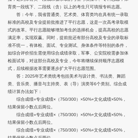
育类一段线下、二段线（含）以上的考生只可填报专科志愿。
答：今年，我省普通类、艺术类、体育类均在具有统一录取
标准的高校及专业提前批推进了平行志愿，这是一次高考录取模
式的改革。平行志愿能够增加考生的选择机会，提高高校的志愿
满足率，实现双赢。同时，提前批还有部分高校及专业的录取标
准不统一，有体检、面试、专业测试、身体条件等特别的条件，
如综合评价招生需使用综合成绩录取，军事、公安院校需参加体
检面试等，对这部分高校及专业，今年将继续保持顺序志愿模
式，后续根据改革需要逐步扩大平行志愿范围。
答：2025年艺术类统考包括美术与设计类、书法类、舞蹈
类、音乐类、播音与主持类、表（导）演类等6个类别。综合成
绩计算办法如下：
综合成绩=专业成绩×（750/300）×50%+文化成绩×50%，
结果保留小数点后两位。
综合成绩=专业成绩×（750/300）×50%+文化成绩×50%，
结果保留小数点后两位。
综合成绩=专业成绩×（750/300）×50%+文化成绩×50%，
结果保留小数点后两位。