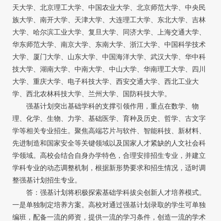
天大学、北京理工大学、中国农业大学、北京师范大学、中央民
族大学、南开大学、天津大学、大连理工大学、东北大学、吉林
大学、哈尔滨工业大学、复旦大学、同济大学、上海交通大学、
华东师范大学、南京大学、东南大学、浙江大学、中国科学技术
大学、厦门大学、山东大学、中国海洋大学、武汉大学、华中科
技大学、湖南大学、中南大学、中山大学、华南理工大学、四川
大学、重庆大学、电子科技大学、西安交通大学、西北工业大
学、西北农林科技大学、兰州大学、国防科技大学。
强基计划突出基础学科的支撑引领作用，重点在数学、物
理、化学、生物、力学、基础医学、育种及历史、哲学、古文字
学等相关专业招生。聚焦高端芯片与软件、智能科技、新材料、
先进制造和国家安全等关键领域以及国家人才紧缺的人文社会科
学领域。高校会结合自身办学特色，合理安排招生专业，并建立
学科专业的动态调整机制，根据新形势要求和招生情况，适时调
整强基计划招生专业。
答：强基计划将积极探索基础学科拔尖创新人才培养模式。
一是单独制定培养方案。高校对通过强基计划录取的学生可单独
编班，配备一流的师资，提供一流的学习条件，创造一流的学术