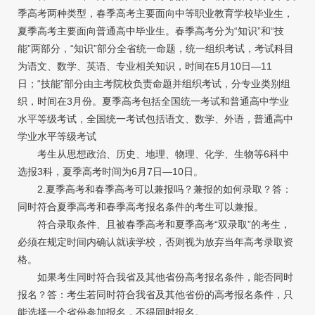
季高考两种类型，春季高考主要面向中等职业教育学校毕业生，
夏季高考主要面向普通高中毕业生。春季高考分为“知识”和“技
能”两部分，“知识”部分全省统一命题，统一组织考试，考试科目
为语文、数学、英语、专业相关知识，时间在5月10日—11
日；“技能”部分由主考院校负责命题并组织考试，分专业类别组
织，时间在3月份。夏季高考包括全国统一考试和普通高中学业
水平等级考试，全国统一考试包括语文、数学、外语，普通高中
学业水平等级考试
考生从思想政治、历史、地理、物理、化学、生物等6科中
选报3科，夏季高考时间为6月7日—10日。
2.夏季高考和春季高考可以兼报吗？兼报的如何录取？答：
同时符合夏季高考和春季高考报名条件的考生可以兼报。
符合录取条件、且被春季高考和夏季高考“双录取”的考生，
必须在规定时间内确认就读学校，否则视为放弃当年高考录取资
格。
如果考生同时符合我省及其他省份高考报名条件，能否同时
报名？答：考生若同时符合我省及其他省份的高考报名条件，只
能选择一个省份参加报名，不得同时报名。