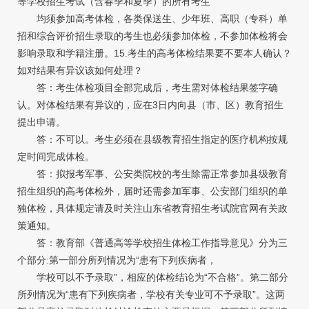
等学校招生考试（含春季和夏季）的所有考生
均须参加高考体检，各类保送生、少年班、高职（专科）单
招和综合评价招生录取的考生也必须参加体检，不参加体检将会
影响录取和学籍注册。15.考生的高考体检结果要不要本人确认？
如对结果有异议该如何处理？
答：考生体检项目全部完成后，考生需对体检结果签字确
认。对体检结果有异议的，应在3日内向县（市、区）教育招生
提出申请。
答：不可以。考生必须在县级教育招生指定的医疗机构按规
定时间完成体检。
答：拟报考军事、公安类院校的考生除需正常参加县级教育
招生组织的高考体检外，届时还需参加军事、公安部门组织的单
独体检，具体规定请及时关注山东省教育招生考试院官网有关政
策通知。
答：教育部《普通高等学校招生体检工作指导意见》分为三
个部分:第一部分所列情况为“患有下列疾病者，
学校可以不予录取”，相应的体检结论为“不合格”。第二部分
所列情况为“患有下列疾病者，学校有关专业可不予录取”。这两