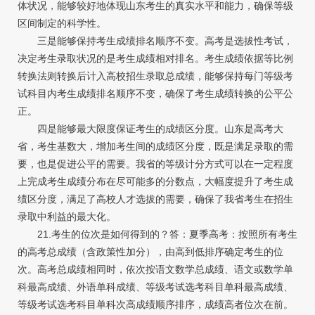
体状况，能够较好地体现山东考生的真实水平和能力，确保等级
区间制定的科学性。
三是能够保持考生成绩排名顺序不变。高考是选拔性考试，
决定考生录取状况的是考生成绩相对排名。考生成绩依据等比例
转换法则转换后计入高校招生录取总成绩，能够保持每门等级考
试科目内考生成绩排名顺序不变，确保了考生成绩转换的公平公
正。
四是能够最大限度保证考生的成绩区分度。山东是高考大
省，考生基数大，增加考生间的成绩区分度，既是满足录取的需
要，也是促进公平的需要。我省的等级计分方式可以在一定程度
上完成考生成绩分布在尽可能多的分数点，大幅度提升了考生成
绩区分度，满足了高校人才选拔的需要，确保了我省考生在招生
录取中利益的最大化。
21.考生的位次是如何得到的？答：夏季高考：按照所有考生
的高考总成绩（含政策性加分），由高到低排序确定考生的位
次。高考总成绩相同时，依次按语文数学总成绩、语文或数学单
科最高成绩、外语单科成绩、等级考试选考科目单科最高成绩、
等级考试选考科目单科次高成绩顺序排序，成绩高者位次在前。