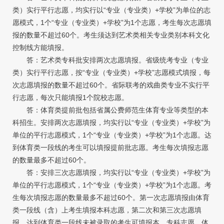
类）实行平行志愿，均实行以“专业（专业类）+学校”为单位的志
愿模式，1个“专业（专业类）+学校”为1个志愿，考生每次志愿填
报的数量不超过60个。考生须达到艺术类相关专业类别本科文化
控制线方能填报。
答：艺术类专科批安排两次志愿填报。省级统考专业（专业
类）实行平行志愿，按“专业（专业类）+学校”志愿模式填报，每
次志愿填报的数量不超过60个。省际联考的戏曲类专业不实行平
行志愿，每次只能填报1个院校志愿。
答：体育类提前批包括省属公费师范生体育专业等类型的本
科招生。安排两次志愿填报，均实行以“专业（专业类）+学校”为
单位的平行志愿模式，1个“专业（专业类）+学校”为1个志愿。达
到体育类一段线的考生可以填报提前批志愿。考生每次填报志愿
的数量最多不超过60个。
答：安排三次志愿填报，均实行以“专业（专业类）+学校”为
单位的平行志愿模式，1个“专业（专业类）+学校”为1个志愿。考
生每次填报志愿的数量最多不超过60个。第一次志愿填报由体育
类一段线（含）上考生填报本科志愿，第二次和第三次志愿填
报，达到体育类一段线未被录取的考生可填报本、专科志愿，体