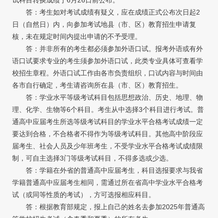
答：考生如对考试成绩有疑义，应在成绩正式公布次日起2
日（自然日）内，向参加考试地县（市、区）教育招生申请复
核，未在规定时间内提出申请的不予受理。
答：并非所有的考生都必须参加外语口试。报考外语或有外
语口试要求专业的考生须参加外语口试，此类专业具体可查看学
校招生章程。外语口试工作由各市负责组织，口试内容与时间由
各市自行确定，考生请咨询所在县（市、区）教育招生。
答：学业水平等级考试科目包括思想政治、历史、地理、物
理、化学、生物等6个科目。考生从中选择3个科目进行考试。普
通高中应届考生所选等级考试科目的学业水平合格考试成绩一定
要达到合格，不合格者不得作为等级考试科目。其他高中阶段应
届考生、社会人员及少年班考生，不受学业水平合格考试成绩限
制，可自主选择3门等级考试科目，不得多选或少选。
答：学籍在外省的普通高中应届考生，科目选报要求与我省
学籍普通高中应届考生相同，需通过所在省高中学业水平合格考
试（或同等性质的考试），方可选报相应科目。
答：根据教育部规定，报上自己的姓名去参加2025年普通高