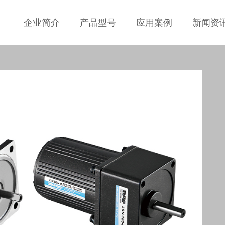
企业简介
产品型号
应用案例
新闻资