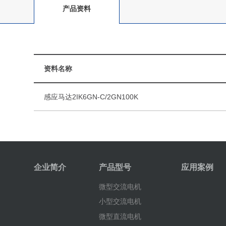
产品资料
资料名称
感应马达2IK6GN-C/2GN100K
企业简介
产品型号
应用案例
微型交流电机
小型交流电机
微型直流电机