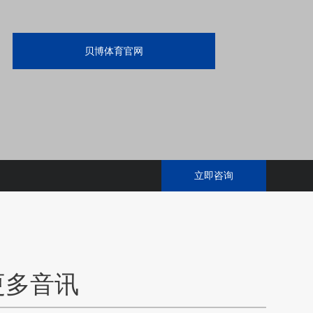
贝博体育官网
立即咨询
8更多音讯