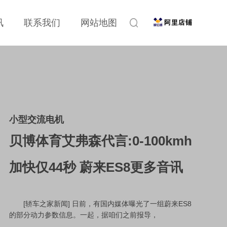
讯
联系我们
网站地图
小型交流电机
贝博体育艾弗森代言:0-100kmh
加快仅44秒 蔚来ES8更多音讯
[轿车之家新闻] 日前，有国内媒体曝光了一组蔚来ES8
的部分动力参数信息。一起，据咱们之前报导，