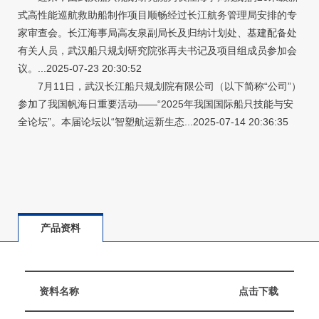
式高性能巡航救助船制作项目顺畅经过长江航务管理局安排的专
家审查会。长江海事局高友泉副局长及归纳计划处、基建配备处
有关人员，武汉船只规划研究院张再夫书记及项目组成员参加会
议。...2025-07-23 20:30:52
7月11日，武汉长江船只规划院有限公司（以下简称“公司”）
参加了我国帆海日重要活动——“2025年我国国际船只技能与安
全论坛”。本届论坛以“智塑航运新生态...2025-07-14 20:36:35
产品资料
资料名称
点击下载