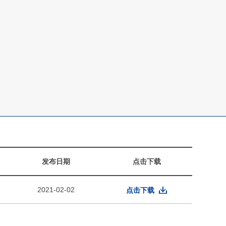
发布日期
点击下载
2021-02-02
点击下载