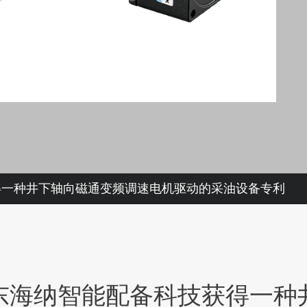
得一种井下轴向磁通变频调速电机驱动的采油设备专利
东海纳智能配备科技获得一种