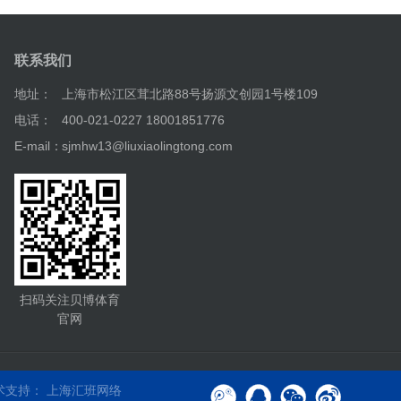
联系我们
地址：
上海市松江区茸北路88号扬源文创园1号楼109
电话：
400-021-0227 18001851776
E-mail：
sjmhw13@liuxiaolingtong.com
扫码关注贝博体育
官网
术支持：
上海汇班网络