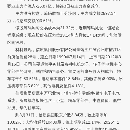
职业主力净流入-26.87亿，接连3日被主力资金减仓。
主力没有控盘，筹码散布十分涣散，主力成交额2597.34
万，占总成交额的3.61%。
该股筹码均匀交易成本为21.32元，近期筹码减仓，但减仓
程度减缓；现在股价在压力位19.14和支撑位17.14之间，能够做
区间波段。
材料显现，信质集团股份有限公司坐落浙江省台州市椒江区
前所信质路28号，建立日期1990年7月14日，上市日期2012年3
月16日，公司首要运营事务触及各种电机定子、转子等电机中心
零部件的研制、制作和销售事务。首要运营事务收入构成为：轿
车零部件63.51%，电动车零部件18.54%，其他(弥补)8.00%，冰
压机零部件5.82%，其他电机及配件4.13%。
信质集团所属申万职业为：轿车-轿车零部件-轿车电子电气
系统。所属概念板块包含：小盘、轿车零部件、中盘价值、低空
经济、华为轿车等。
到3月31日，信质集团股东户数3.84万，较上期添加
13.82%；人均流通股10489股，较上期削减12.14%。2026年1
月-3月，信质集团完成运营收入13.90亿元，同比增加10.65%；