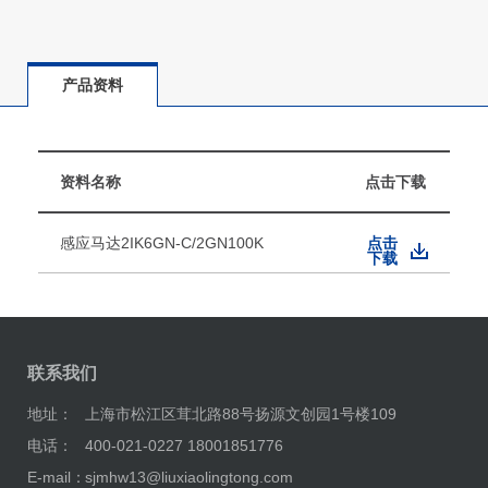
产品资料
资料名称
点击下载
感应马达2IK6GN-C/2GN100K
点击
下载
联系我们
地址：
上海市松江区茸北路88号扬源文创园1号楼109
电话：
400-021-0227 18001851776
E-mail：
sjmhw13@liuxiaolingtong.com