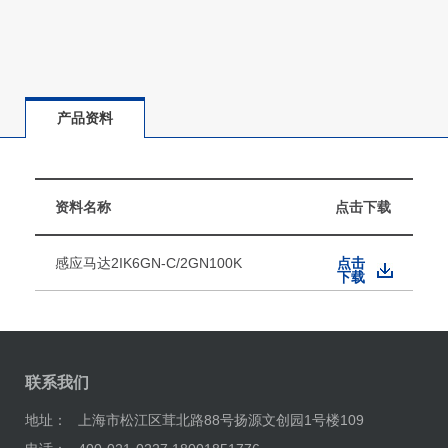
产品资料
资料名称
点击下载
感应马达2IK6GN-C/2GN100K
点击
下载
联系我们
地址：
上海市松江区茸北路88号扬源文创园1号楼109