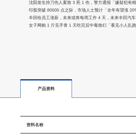
沈阳发生持刀伤人案致 3 死 1 伤，警方通报「嫌疑犯有
印股突破 80000 点之际，市场人士预计「全年有望涨 2
丰田给员工涨薪，未来或将每周工作 4 天，未来丰田汽车
女子网购 1 斤见手青 1 天吃完后中毒致幻「看见小人乱
产品资料
资料名称