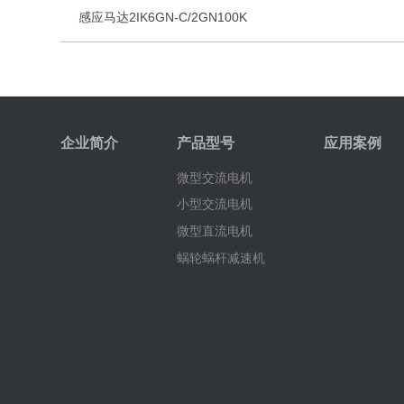
感应马达2IK6GN-C/2GN100K
企业简介
产品型号
应用案例
微型交流电机
小型交流电机
微型直流电机
蜗轮蜗杆减速机