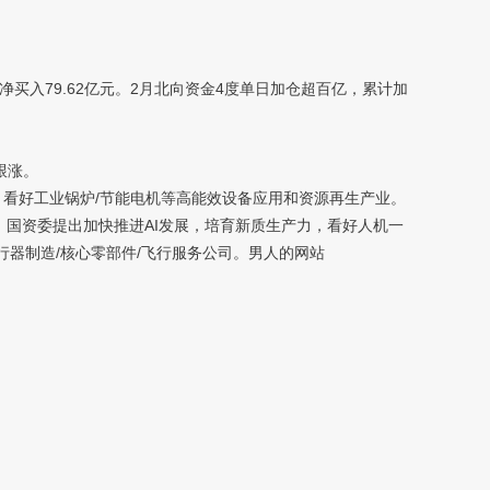
净买入79.62亿元。2月北向资金4度单日加仓超百亿，累计加
跟涨。
看好工业锅炉/节能电机等高能效设备应用和资源再生产业。
：国资委提出加快推进AI发展，培育新质生产力，看好人机一
器制造/核心零部件/飞行服务公司。男人的网站