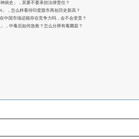
精神病史」，其要不要承担法律责任？
0%」，怎么样看待印度股市再创历史新高？
在中国市场还能存在竞争力吗，会不会变贵？
跑」，中毒后如何急救？怎么分辨有毒菌菇？