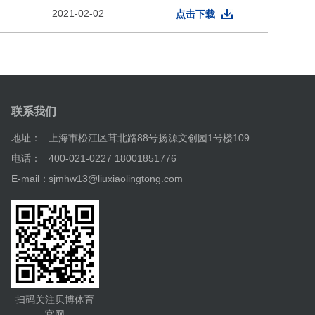
2021-02-02
点击下载
联系我们
地址：
上海市松江区茸北路88号扬源文创园1号楼109
电话：
400-021-0227 18001851776
E-mail：
sjmhw13@liuxiaolingtong.com
扫码关注贝博体育
官网