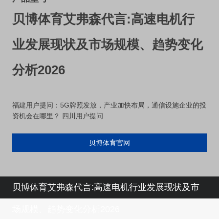
贝博体育艾弗森代言:高速电机行
业发展现状及市场规模、趋势变化
分析2026
福建用户提问：5G牌照发放，产业加快布局，通信设施企业的投
资机会在哪里？ 四川用户提问
贝博体育官网
贝博体育艾弗森代言:高速电机行业发展现状及市
场规模、趋势变化分析2026