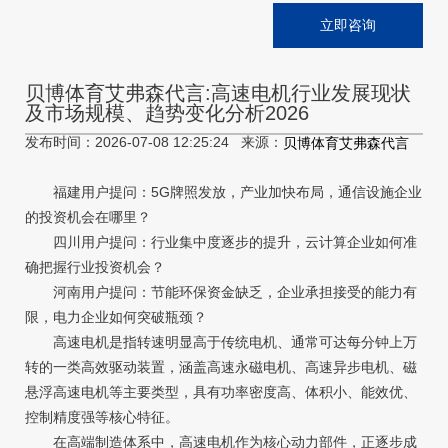
立即咨询
贝博体育艾弗森代言:高速电机行业发展现状
及市场规模、趋势变化分析2026
发布时间：2026-07-08 12:25:24 来源：
贝博体育艾弗森代言
福建用户提问：5G牌照发放，产业加快布局，通信设施企业
的投资机会在哪里？
四川用户提问：行业集中度逐步的提升，云计算企业如何准
确把握行业投资机会？
河南用户提问：节能环保资金缺乏，企业承担接受的能力有
限，电力企业如何突破瓶颈？
高速电机是指转速明显高于传统电机、通常可达每分钟上万
转的一类高效驱动装置，涵盖高速永磁电机、高速异步电机、磁
悬浮高速电机等主要类型，具有功率密度高、体积小、能效优、
控制精度强等核心特征。
在高端制造体系中，高速电机作为核心动力部件，正逐步成