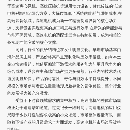
于高速离心风机、高效压缩机等通用动力设备，替代传统的“低速
电机+增速箱”组合方案，大幅度降低了系统的能耗与维护成本;在
高端装备领域，高速电机成为新一代精密制造设备的核心动力
源，支撑设备实现更高的加工精度与运行效率;在新兴的新能源与
节能环保领域，高速电机的适配场景也在持续拓展，成为相关设
备实现性能突破的核心支撑。
同时，行业的供给结构也在发生明显变化。早期市场基本由
海外品牌主导，产品价格高昂且定制化响应效率偏低，如今本土
企业快速崛起，凭借更贴近下游需求的服务能力与更具竞争力的
综合成本，逐步在中高端市场占据更多份额。行业内的技术迭代
速度明显加快，产品的可靠性、寿命与能效水平持续提升，不同
规模的市场参与者正在慢慢地形成差异化的竞争路径，整个行业
的发展活力被充分激发。
受益于下游多领域需求的集中释放，高速电机的整体市场规
模正处于迅速增加通道。过去很长一段时间，高速电机的应用仅
局限于少数对性能要求极高的小众场景，市场整体容量有限，而
随着下游产业的升级需求全方面爆发，高速电机的市场边界被持
续打开。