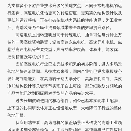
为支撑多个下游产业技术升级的关键支点。不同于常规电机的运
行逻辑，高速电机凭借更高的转速密度、更紧凑的结构设计以及
更低的运行损耗，正在打破传统动力系统的性能边界，为工业生
产、高端装备乃至民生消费领域带来全新的效率提升路径。
高速电机是指转速明显高于传统电机、通常可达每分钟上万
转的一类高效驱动装置，涵盖高速永磁电机、高速异步电机、磁
悬浮高速电机等主要类型，具有功率密度高、体积小、能效优、
控制精度强等核心特征。
当前高速电机行业已走完技术积累的初步阶段，进入多场景
落地的快速渗透期。从技术端来看，国内产业链已逐步掌握核心
设计与制造能力，在高速转子动力学分析、高频损耗抑制、高效
冷却结构设计等关键环节实现了自主可控，部分细致划分领域的
产品性能已达到国际同种类型的产品的先进水平。
过去长期依赖进口的核心部件，如今已基本实现本土配套，
上下游的协同研发体系正在慢慢地成型，大幅降低了行业的整体
落地门槛。
从应用端来看，高速电机的覆盖场景正从传统的高端工业领
域向更多细分赛道延伸。在工业制造领域，高速电机已广泛应用