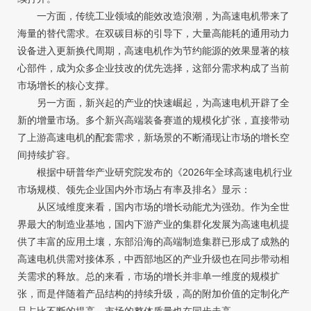
一方面，传统工业领域的能效改造浪潮，为高速电机带来了
海量的替代需求。在双碳目标的引导下，大量高能耗的通用动力
设备进入更新换代周期，高速电机作为节约能源的效果显著的核
心部件，成为众多企业技改的优先选择，这部分需求构成了当前
市场增长的核心支撑。
另一方面，新兴起的产业的快速崛起，为高速电机开辟了全
新的增量市场。多个新兴高端装备赛道的规模化扩张，直接带动
了上游高速电机的配套需求，新场景的不断涌现让市场的增长空
间持续扩容。
根据中研普华产业研究院发布的《2026年全球高速电机行业
市场规模、领先企业国内外市场占有率及排名》显示：
从区域维度来看，国内市场的增长动能尤为强劲。作为全世
界最大的制造业基地，国内下游产业的集群化发展为高速电机提
供了丰富的应用土壤，东部沿海的高端制造集群已形成了成熟的
高速电机供需对接体系，中西部地区的产业升级也在同步带动相
关需求的释放。总的来看，市场的增长并非单一维度的规模扩
张，而是伴随着产品结构的持续升级，高的附加价值的定制化产
品占比不断的提高，市场的整体质量也在同步走高。