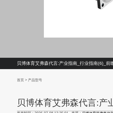
贝博体育艾弗森代言:产业指南_行业指南(6)_前瞻
>
首页
产品型号
贝博体育艾弗森代言:产业指