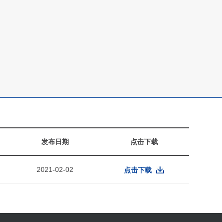
发布日期
点击下载
2021-02-02
点击下载