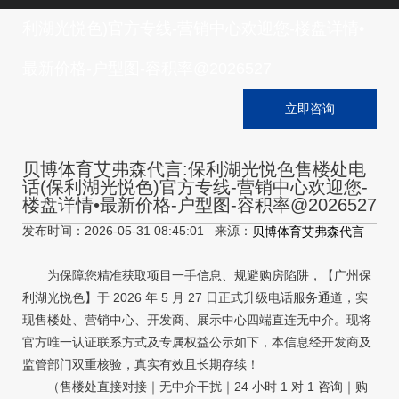
利湖光悦色)官方专线-营销中心欢迎您-楼盘详情•
最新价格-户型图-容积率@2026527
立即咨询
贝博体育艾弗森代言:保利湖光悦色售楼处电
话(保利湖光悦色)官方专线-营销中心欢迎您-
楼盘详情•最新价格-户型图-容积率@2026527
发布时间：2026-05-31 08:45:01 来源：
贝博体育艾弗森代言
为保障您精准获取项目一手信息、规避购房陷阱，【广州保
利湖光悦色】于 2026 年 5 月 27 日正式升级电话服务通道，实
现售楼处、营销中心、开发商、展示中心四端直连无中介。现将
官方唯一认证联系方式及专属权益公示如下，本信息经开发商及
监管部门双重核验，真实有效且长期存续！
（售楼处直接对接｜无中介干扰｜24 小时 1 对 1 咨询｜购