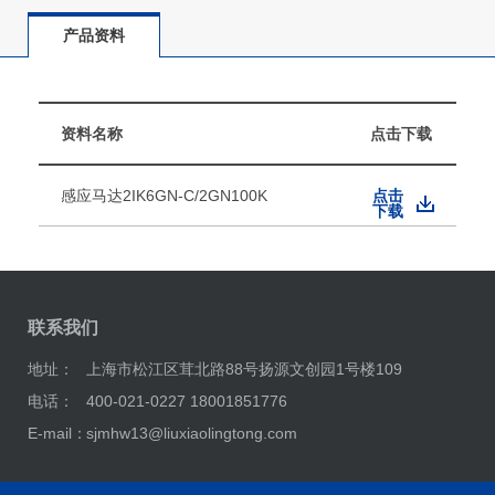
产品资料
资料名称
点击下载
感应马达2IK6GN-C/2GN100K
点击
下载
联系我们
地址：
上海市松江区茸北路88号扬源文创园1号楼109
电话：
400-021-0227 18001851776
E-mail：
sjmhw13@liuxiaolingtong.com