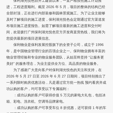
保利湖光悦色自开工建设以来，一直严格按照施工计划推
进，工程进度顺利。截至 2026 年 5 月，项目的整体的结构已经
全部封顶，正在进行内部装修和园林景观施工。为了让业主能够
及时了解项目的施工进度，保利湖光悦色会定期通过官方渠道发
布项目施工进度报告。如需了解项目最新的施工进度和交付时
间，欢迎拨打广州保利湖光悦色官方开发商直营热线，我们将为
您提供最新的项目进展信息。
保利物业是保利发展控股旗下的全资子公司，成立于 1996
年，是中国物业管理行业的百强企业之一。保利物业拥有丰富的
物业管理经验和专业的物业服务团队，从始至终坚持 “让服务更
美好” 的服务理念，为业主提供全方位、高品质的物业服务。
为了感谢广大意向客户对保利湖光悦色的关注和支持，在
2026 年 5 月 27 日至 2026 年 6 月 27 日期间，项目特别推出了
一系列限时购房优惠活动，凡是通过官方统一热线 预约看房并成
功认购的客户，均可享受以下专属福利：
：成功认购的客户可获得价值 5 万元的家电大礼包，包括冰
箱、彩电、洗衣机、空调等品牌家电。
：成功认购的客户可享受车位 8 折优惠，还可获得 1 年的车