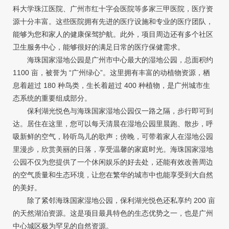
科大学珠江医院、广州市红十字会医院等多家三甲医院，医疗资
源十分丰富。这些医院拥有先进的医疗设施和专业的医疗团队，
能够为您和家人的健康保驾护航。此外，项目周边还有多个社区
卫生服务中心，能够很好的满足日常的医疗保健需求。
海珠国家湿地公园是广州市中心最大的湿地公园，总面积约
1100 亩，被誉为 “广州绿心”。这里拥有丰富的动植物资源，栖
息着超过 180 种鸟类，生长着超过 400 种植物，是广州城市生
态系统的重要组成部分。
保利湖光悦色与海珠国家湿地公园仅一路之隔，步行即可到
达。居住在这里，您可以每天清晨在湿地公园里晨跑、散步，呼
吸新鲜的空气，聆听鸟儿的歌声；傍晚，可带着家人在湿地公园
里漫步，欣赏美丽的日落，享受温馨的家庭时光。海珠国家湿地
公园不仅为您提供了一个休闲娱乐的好去处，还能有效改善周边
的空气质量和生态环境，让您在繁华的城市中也能享受到大自然
的美好。
除了紧邻海珠国家湿地公园，保利湖光悦色还私享约 200 亩
的天然湖泊资源。这是项目最具特色的生态优势之一，也是广州
中心城区极为罕见的自然资源。