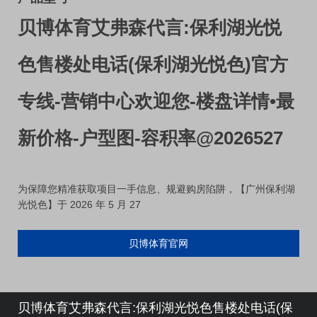
贝博体育艾弗森代言:保利湖光悦
色售楼处电话(保利湖光悦色)官方
专线-营销中心欢迎您-楼盘详情•最
新价格-户型图-容积率@2026527
为保障您精准获取项目一手信息、规避购房陷阱，【广州保利湖
光悦色】于 2026 年 5 月 27
贝博体育官网
贝博体育艾弗森代言:保利湖光悦色售楼处电话(保