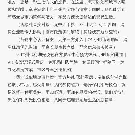
地方，更是一种生活方式的选择。在这里，您可以远离城市的喧
嚣和浮躁，享受湖光山色带来的宁静与惬意；同时，您也能近距
离感受城市的繁华与活力，享受方便快捷舒适的现代生活。
（售楼处直接对接｜无中介干扰｜24 小时 1 对 1 咨询｜购
房全流程专人协助｜楼市政策实时解读｜房源状态透明查询）
（营销中心认证备案｜无第三方介入｜24 小时迅速响应｜购
房优惠优先告知｜平台长期审核有效｜配套信息如实披露）
✨ 广州保利湖光悦色官方展示中心预约热线 小时预约通道｜
VR 实景沉浸式看房｜免现场排队等待｜专属顾问全程陪同｜定
制化看房方案｜市区专车接送预约）
我们诚挚地邀请您拨打官方热线 预约看房，亲临保利湖光悦
色展示中心，感受湖居生活的独特魅力。选择保利湖光悦色，就
是选择一种更美好、更加舒适、更加有品质的生活。我们期待与
您在保利湖光悦色相遇，共同开启理想湖居生活的新篇章！