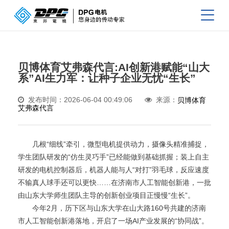
贝博体育艾弗森代言:AI创新港赋能“山大
系”AI生力军：让种子企业无忧“生长”
发布时间：2026-06-04 00:49:06
来源：
贝博体育
艾弗森代言
几根“细线”牵引，微型电机提供动力，摄像头精准捕捉，
学生团队研发的“仿生灵巧手”已经能做到基础抓握；装上自主
研发的电机控制器后，机器人能与人“对打”羽毛球，反应速度
不输真人球手还可以更快……在济南市人工智能创新港，一批
由山东大学师生团队主导的创新创业项目正慢慢“生长”。
今年2月，历下区与山东大学在山大路160号共建的济南
市人工智能创新港落地，开启了一场AI产业发展的“协同战”。