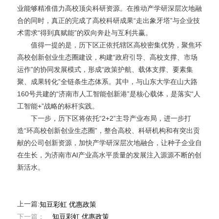
业能够精准借力高校顶尖科研资源。在推动产学研深层次地融
合的同时，真正的完成了高校科研成果“走出象牙塔”与企业技
术需求“得到真赋能”的双向奔赴与互利共赢。
值得一提的是，历下区正依托辖区高校密集优势，聚焦环
高校创新创业生态圈建设，构建“政府引导、高校支撑、市场
运作”的协同发展模式，形成“政策护航、载体支撑、要素集
聚、成果转化”全链条生态体系。其中，与山东大学在山大路
160号共建的“济南市人工智能创新港”是核心载体，是落实“人
工智能+”战略的标杆实践。
下一步，历下区将依托“2+2”主导产业布局，进一步打
造“环高校创新创业生态圈”，整合高校、科研机构和有突出贡
献的公司创新资源，加快产学研深层次地融合，让种子企业自
在生长，为济南市AI产业高水平质量的发展注入源源不断的创
新活水。
上一篇:
知豆彩虹 优惠政策
下一篇：
知豆彩虹 优惠政策