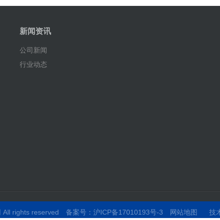
新闻资讯
公司新闻
行业动态
网
All rights reserved
备案号：
沪ICP备17010193号-3
网站地图
技