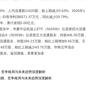
；人均流通股11620股，较上期减少0.63%。2026年1
；归母净利润6571.37万元，同比减少29.79%。
，累计派现5.00亿元。
东中，华夏中证机器人ETF（562500）位居第四大流通
混合A（003598）位居第五大流通股东，持股406.30万股，
通股东，持股284.21万股，相比上期增加8.65万股。天
.49万股，相比上期减少43.75万股。华商元亨混合
新进股东。返回搜狐，查看更加多
、竞争格局与未来趋势深度解析
规模、竞争格局与未来趋势深度解析