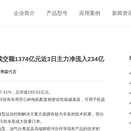
企业简介
产品型号
应用案例
新闻资
交额1374亿元近3日主力净流入234亿
艾弗森代言
41%，总市值193.51亿元。
智科技有布局空心杯电机配套精密齿轮箱减速器，可用于机器
密微型运动控制解决方案方面拥有较为丰富的技术积累，部分
目前未形成大批量订单。
泵、油气分离器及高端精密冲压件等现有产品的技术积