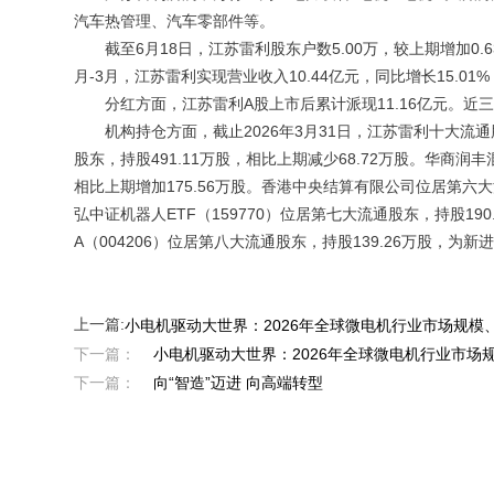
汽车热管理、汽车零部件等。
截至6月18日，江苏雷利股东户数5.00万，较上期增加0.63%
月-3月，江苏雷利实现营业收入10.44亿元，同比增长15.01%
分红方面，江苏雷利A股上市后累计派现11.16亿元。近三年
机构持仓方面，截止2026年3月31日，江苏雷利十大流通股
股东，持股491.11万股，相比上期减少68.72万股。华商润丰
相比上期增加175.56万股。香港中央结算有限公司位居第六大流
弘中证机器人ETF（159770）位居第七大流通股东，持股190
A（004206）位居第八大流通股东，持股139.26万股，为
上一篇:
小电机驱动大世界：2026年全球微电机行业市场规模
下一篇：
小电机驱动大世界：2026年全球微电机行业市场
下一篇：
向“智造”迈进 向高端转型