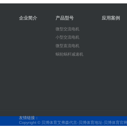
企业简介
产品型号
应用案例
微型交流电机
小型交流电机
微型直流电机
蜗轮蜗杆减速机
友情链接：
Copyright ©
贝博体育艾弗森代言-贝博体育地址-贝博体育官