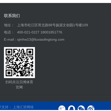
联系我们
地址：
上海市松江区茸北路88号扬源文创园1号楼109
电话：
400-021-0227 18001851776
E-mail：
sjmhw13@liuxiaolingtong.com
扫码关注贝博体育
官网
术支持：
上海汇班网络