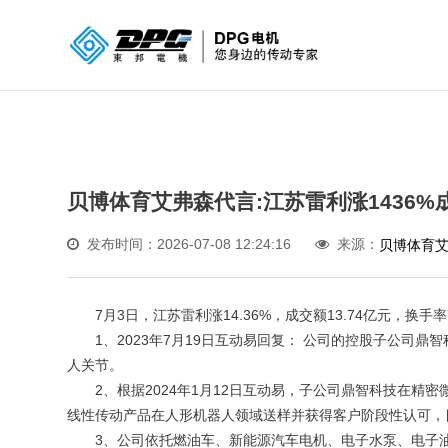
贝博体育艾弗森代言:江苏雷利涨1436%成
发布时间：2026-07-08 12:24:16
来源：
贝博体育
7月3日，江苏雷利涨14.36%，成交额13.74亿元，换手率7.
1、2023年7月19日互动易回复： 公司的控股子公司鼎
人关节。
2、根据2024年1月12日互动易，子公司鼎智科技在精
线性传动产品在人形机器人领域送样并获得客户阶段性认可，
3、公司依托燃油车、新能源汽车电机、电子水泵、电子油