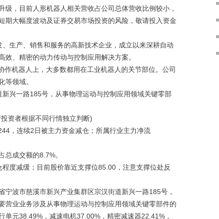
升级，目前人形机器人相关营收占公司总体营收比例较小，
短期大幅度波动及证券交易市场投资的风险，敬请投入资金
、生产、销售和服务的高新技术企业，成立以来深耕自动
高效、精密的动力传动与控制应用解决方案。
协作机器人上，大多数都用在工业机器人的关节部位。公司
化等领域。
兴一路185号，从事物理运动与控制应用领域关键零部
投资者根据不同行情独立判断)
7/244，连续2日被主力资金减仓；所属行业主力净流
总成交额的8.7%。
程度减缓；目前股价靠近支撑位85.00，注意支撑位处反
宁波市慈溪市新兴产业集群区宗汉街道新兴一路185号，
公司主要营业业务涉及从事物理运动与控制应用领域关键零部件的
8.49%，减速电机37.00%，精密减速器22.41%，