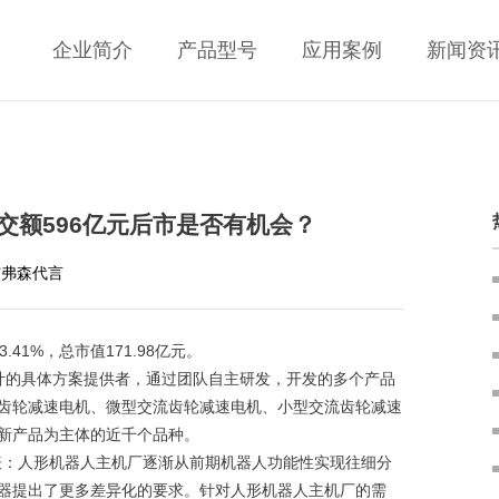
企业简介
产品型号
应用案例
新闻资
交额596亿元后市是否有机会？
艾弗森代言
41%，总市值171.98亿元。
的具体方案提供者，通过团队自主研发，开发的多个产品
齿轮减速电机、微型交流齿轮减速电机、小型交流齿轮减速
新产品为主体的近千个品种。
记录表：人形机器人主机厂逐渐从前期机器人功能性实现往细分
器提出了更多差异化的要求。针对人形机器人主机厂的需