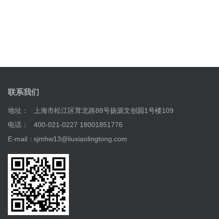
联系我们
地址：
上海市松江区茸北路88号扬源文创园1号楼109
电话：
400-021-0227 18001851776
E-mail：
sjmhw13@liuxiaolingtong.com