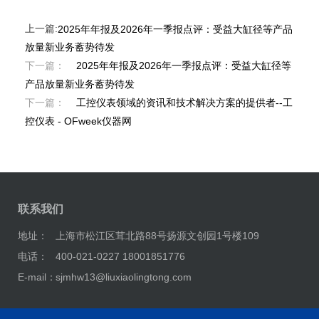
上一篇:
2025年年报及2026年一季报点评：受益大缸径等产品
放量新业务蓄势待发
下一篇：
2025年年报及2026年一季报点评：受益大缸径等
产品放量新业务蓄势待发
下一篇：
工控仪表领域的资讯和技术解决方案的提供者--工
控仪表 - OFweek仪器网
联系我们
地址：
上海市松江区茸北路88号扬源文创园1号楼109
电话：
400-021-0227 18001851776
E-mail：
sjmhw13@liuxiaolingtong.com