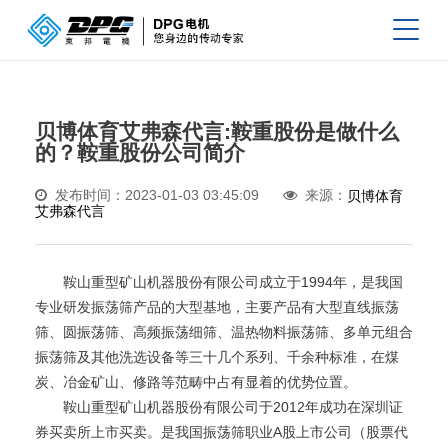
贝博体育艾弗森代言:鞍重股份是做什么
的？鞍重股份公司简介
发布时间：2023-01-03 03:45:09
来源：
贝博体育
艾弗森代言
鞍山重型矿山机器股份有限公司成立于1994年，是我国
专业研发振荡筛产品的大型基地，主要产品有大型直线振荡
筛、圆振荡筛、高频振荡细筛、温热物料振荡筛、多单元组合
振荡筛及其他洗选设备等三十几个系列、千余种标准，在煤
炭、冶金矿山、修路等范畴中占有显着的优势位置。
鞍山重型矿山机器股份有限公司于2012年成功在深圳证
券买卖所上市买卖。是我国振荡筛职业A股上市公司（股票代