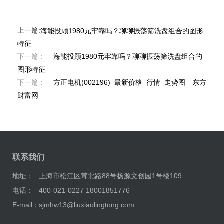
上一篇:
海能投顾1980元牢靠吗？聊聊振荡筛洗盘组合的图形
特征
下一篇：
海能投顾1980元牢靠吗？聊聊振荡筛洗盘组合的
图形特征
下一篇：
方正电机(002196)_最新价格_行情_走势图—东方
财富网
联系我们
地址：
上海市松江区茸北路88号扬源文创园1号楼109
电话：
400-021-0227 18001851776
E-mail：
sjmhw13@liuxiaolingtong.com