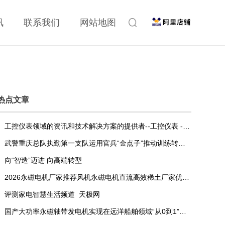
讯
联系我们
网站地图
热点文章
工控仪表领域的资讯和技术解决方案的提供者--工控仪表 - OFweek仪器网
武警重庆总队执勤第一支队运用官兵“金点子”推动训练转变发展方式与经济转型
向“智造”迈进 向高端转型
2026永磁电机厂家推荐风机永磁电机直流高效稀土厂家优选指南！
评测家电智慧生活频道_天极网
国产大功率永磁轴带发电机实现在远洋船舶领域“从0到1”的突破