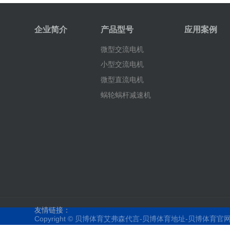
企业简介
产品型号
应用案例
微型交流电机
小型交流电机
微型直流电机
蜗轮蜗杆减速机
友情链接：
Copyright ©
贝博体育艾弗森代言-贝博体育地址-贝博体育官