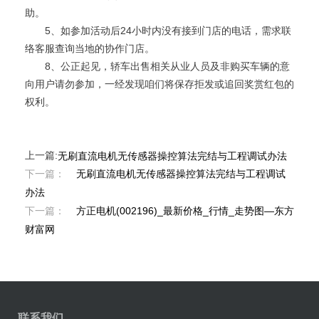
助。
5、如参加活动后24小时内没有接到门店的电话，需求联
络客服查询当地的协作门店。
8、公正起见，轿车出售相关从业人员及非购买车辆的意
向用户请勿参加，一经发现咱们将保存拒发或追回奖赏红包的
权利。
上一篇:
无刷直流电机无传感器操控算法完结与工程调试办法
下一篇：
无刷直流电机无传感器操控算法完结与工程调试
办法
下一篇：
方正电机(002196)_最新价格_行情_走势图—东方
财富网
联系我们