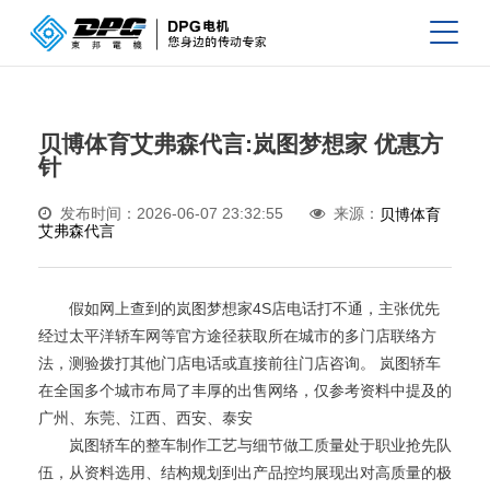
贝博体育艾弗森代言:岚图梦想家 优惠方
针
发布时间：2026-06-07 23:32:55
来源：
贝博体育
艾弗森代言
假如网上查到的岚图梦想家4S店电话打不通，主张优先
经过太平洋轿车网等官方途径获取所在城市的多门店联络方
法，测验拨打其他门店电话或直接前往门店咨询。 岚图轿车
在全国多个城市布局了丰厚的出售网络，仅参考资料中提及的
广州、东莞、江西、西安、泰安
岚图轿车的整车制作工艺与细节做工质量处于职业抢先队
伍，从资料选用、结构规划到出产品控均展现出对高质量的极