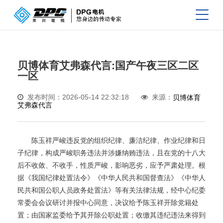
贝博体育艾弗森代言:国产午夜三区二区
一区
发布时间：2026-05-14 22:32:18
来源：
贝博体育
艾弗森代言
陈玉祥严峻违反党的组织纪律、廉洁纪律、作业纪律和日
子纪律，构成严峻职务违法并涉嫌纳贿违法，且在党的十八大
后不收敛、不收手，性质严峻，影响恶劣，应予严肃处理。根
据《我国纪律处置法令》《中华人民共和国督查法》《中华人
民共和国公职人员政务处置法》等有关法律法规，经中心纪委
常委会会议研讨并报中心同意，决议给予陈玉祥开除党籍处
置；由国家监委给予其开除公职处置；收缴其违纪违法来得到