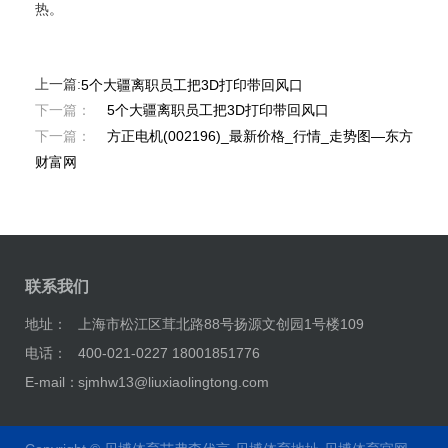
热。
上一篇:
5个大疆离职员工把3D打印带回风口
下一篇：
5个大疆离职员工把3D打印带回风口
下一篇：
方正电机(002196)_最新价格_行情_走势图—东方
财富网
联系我们
地址：
上海市松江区茸北路88号扬源文创园1号楼109
电话：
400-021-0227 18001851776
E-mail：
sjmhw13@liuxiaolingtong.com